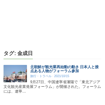
タグ:
金成日
北朝鮮が観光業再始動の動き 日本人と接
点ある人物がフォーラム参加
旅行・トラベル
2021/10/15
9月27日、中国遼寧省瀋陽で「東北アジア
文化観光産業発展フォーラム」が開催された。フォーラム
には、遼寧…