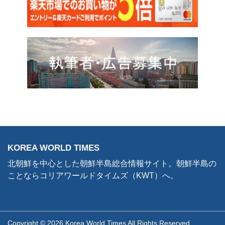
KOREA WORLD TIMES
北朝鮮を中心とした朝鮮半島総合情報サイト。朝鮮半島の
ことならコリアワールドタイムズ（KWT）へ。
Copyright © 2026 Korea World Times All Rights Reserved