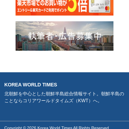
KOREA WORLD TIMES
北朝鮮を中心とした朝鮮半島総合情報サイト。朝鮮半島の
ことならコリアワールドタイムズ（KWT）へ。
Copyright © 2026 Korea World Times All Rights Reserved