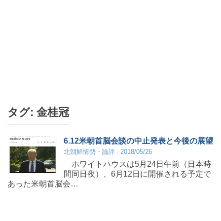
タグ:
金桂冠
6.12米朝首脳会談の中止発表と今後の展望
北朝鮮情勢・論評
2018/05/26
ホワイトハウスは5月24日午前（日本時
間同日夜）、6月12日に開催される予定で
あった米朝首脳会…