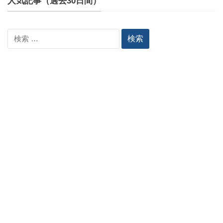
人気記事（過去30日間）
検
索: