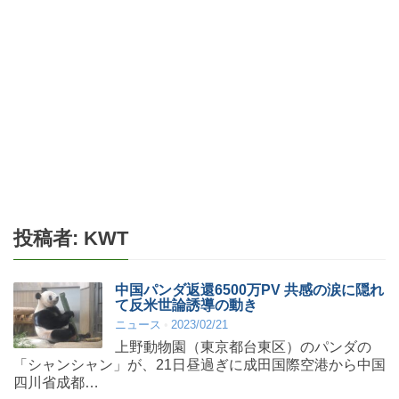
投稿者:
KWT
中国パンダ返還6500万PV 共感の涙に隠れ
て反米世論誘導の動き
ニュース
2023/02/21
上野動物園（東京都台東区）のパンダの
「シャンシャン」が、21日昼過ぎに成田国際空港から中国
四川省成都…