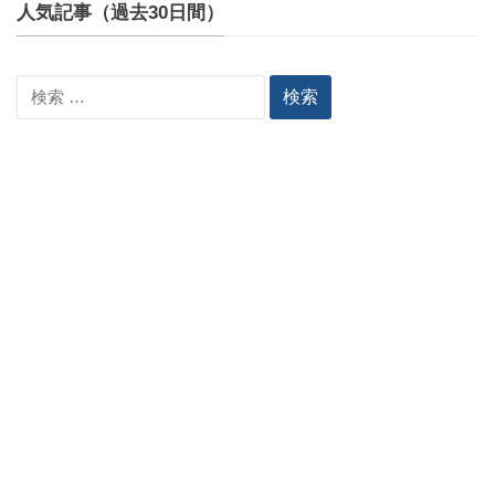
人気記事（過去30日間）
検
索: