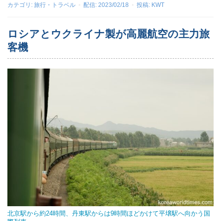
カテゴリ:
旅行・トラベル
配信:
2023/02/18
投稿:
KWT
ロシアとウクライナ製が高麗航空の主力旅
客機
北京駅から約24時間、丹東駅からは9時間ほどかけて平壌駅へ向かう国