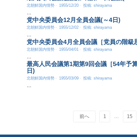
北朝鮮国内情勢
1955/12/20
投稿:
shirayama
…
党中央委員会12月全員会議(～4日)
北朝鮮国内情勢
1955/12/02
投稿:
shirayama
…
党中央委員会4月全員会議［党員の階級思
北朝鮮国内情勢
1955/04/01
投稿:
shirayama
…
最高人民会議第1期第9回会議［54年予
日)
北朝鮮国内情勢
1955/03/09
投稿:
shirayama
…
前へ
1
…
15