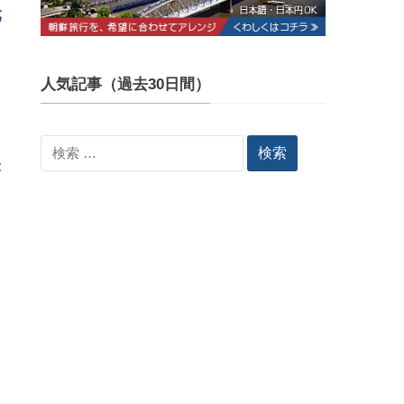
元
人気記事（過去30日間）
検
央
索: