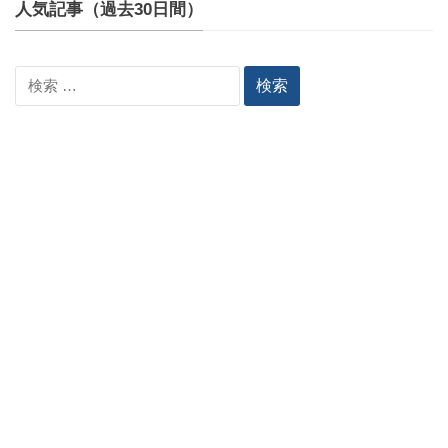
人気記事（過去30日間）
検
索: