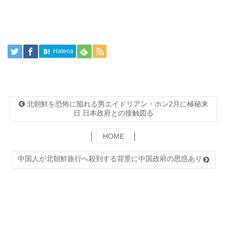
Hatena
北朝鮮を恐怖に陥れる男エイドリアン・ホン2月に極秘来
日 日本政府との接触図る
│
HOME
│
中国人が北朝鮮旅行へ殺到する背景に中国政府の思惑あり