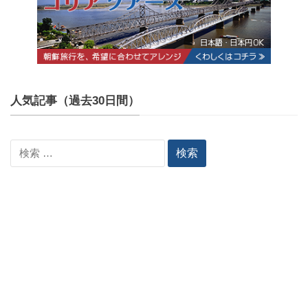
人気記事（過去30日間）
検
索: