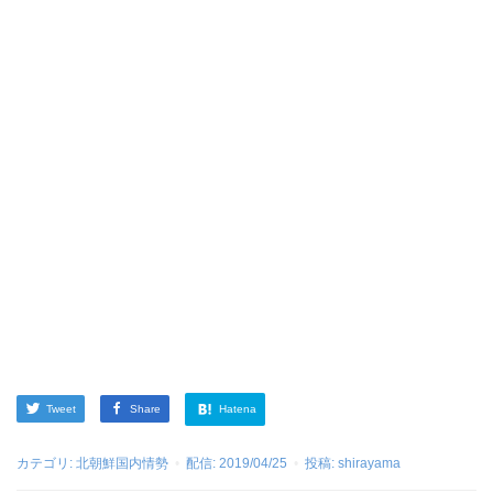
Tweet
Share
Hatena
カテゴリ:
北朝鮮国内情勢
配信:
2019/04/25
投稿:
shirayama