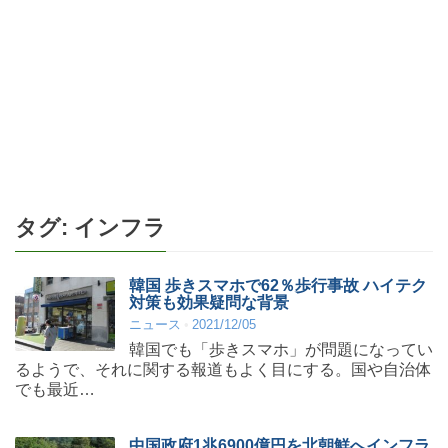
タグ:
インフラ
韓国 歩きスマホで62％歩行事故 ハイテク
対策も効果疑問な背景
ニュース
2021/12/05
韓国でも「歩きスマホ」が問題になってい
るようで、それに関する報道もよく目にする。国や自治体
でも最近…
中国政府1兆6900億円を北朝鮮へインフラ