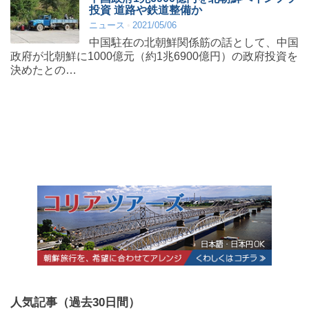
投資 道路や鉄道整備か
ニュース
2021/05/06
中国駐在の北朝鮮関係筋の話として、中国
政府が北朝鮮に1000億元（約1兆6900億円）の政府投資を
決めたとの…
人気記事（過去30日間）