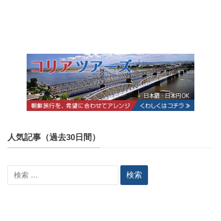
人気記事（過去30日間）
検
索: