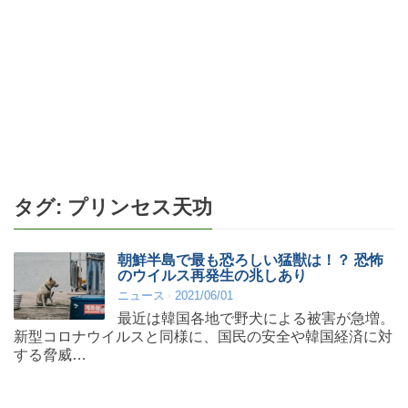
タグ:
プリンセス天功
朝鮮半島で最も恐ろしい猛獣は！？ 恐怖
のウイルス再発生の兆しあり
ニュース
2021/06/01
最近は韓国各地で野犬による被害が急増。
新型コロナウイルスと同様に、国民の安全や韓国経済に対
する脅威…