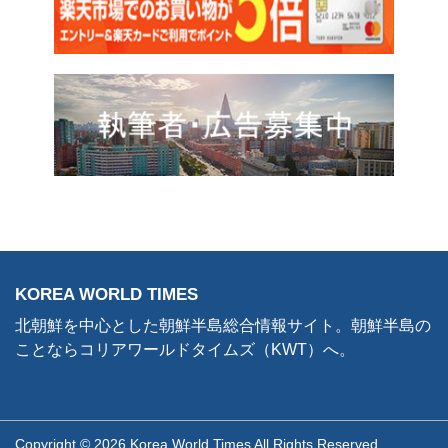
KOREA WORLD TIMES
北朝鮮を中心とした朝鮮半島総合情報サイト。朝鮮半島の
ことならコリアワールドタイムズ（KWT）へ。
Copyright © 2026 Korea World Times All Rights Reserved