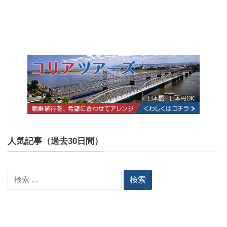
人気記事（過去30日間）
検
索: