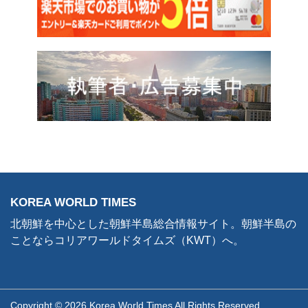
KOREA WORLD TIMES
北朝鮮を中心とした朝鮮半島総合情報サイト。朝鮮半島の
ことならコリアワールドタイムズ（KWT）へ。
Copyright © 2026 Korea World Times All Rights Reserved