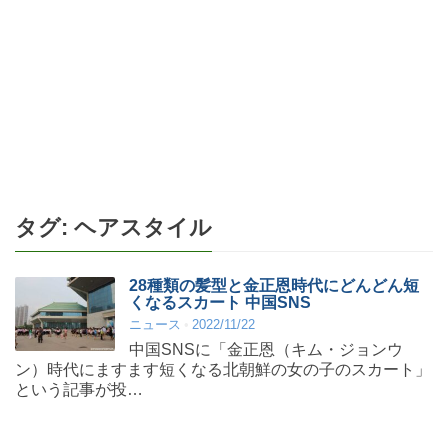
タグ:
ヘアスタイル
28種類の髪型と金正恩時代にどんどん短
くなるスカート 中国SNS
ニュース
2022/11/22
中国SNSに「金正恩（キム・ジョンウ
ン）時代にますます短くなる北朝鮮の女の子のスカート」
という記事が投…