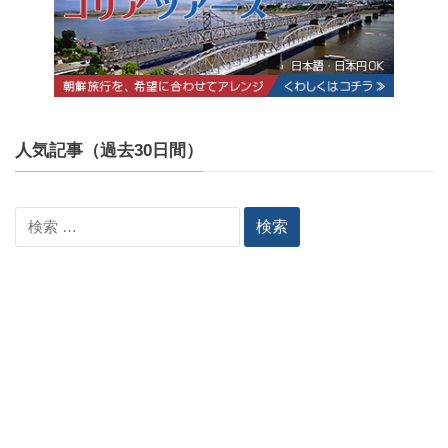
人気記事（過去30日間）
検
索: