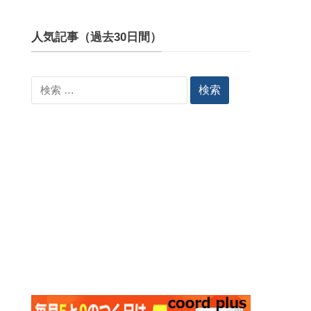
人気記事（過去30日間）
検
索: