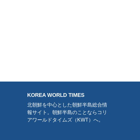
KOREA WORLD TIMES
北朝鮮を中心とした朝鮮半島総合情
報サイト。朝鮮半島のことならコリ
アワールドタイムズ（KWT）へ。