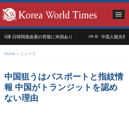
 日韓関係改善の背後に米国あり
中国人観光客＝外交
3年 前
Home
»
ニュース
中国狙うはパスポートと指紋情
報 中国がトランジットを認め
ない理由