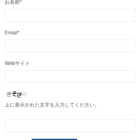
お名前*
Email*
Webサイト
上に表示された文字を入力してください。