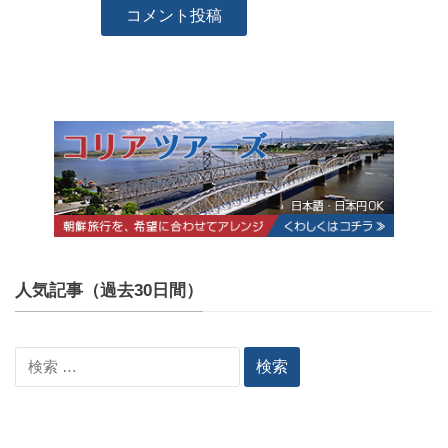
人気記事（過去30日間）
検
索: