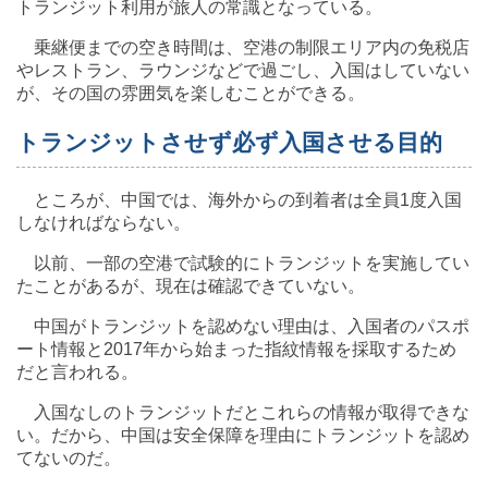
トランジット利用が旅人の常識となっている。
乗継便までの空き時間は、空港の制限エリア内の免税店
やレストラン、ラウンジなどで過ごし、入国はしていない
が、その国の雰囲気を楽しむことができる。
トランジットさせず必ず入国させる目的
ところが、中国では、海外からの到着者は全員1度入国
しなければならない。
以前、一部の空港で試験的にトランジットを実施してい
たことがあるが、現在は確認できていない。
中国がトランジットを認めない理由は、入国者のパスポ
ート情報と2017年から始まった指紋情報を採取するため
だと言われる。
入国なしのトランジットだとこれらの情報が取得できな
い。だから、中国は安全保障を理由にトランジットを認め
てないのだ。