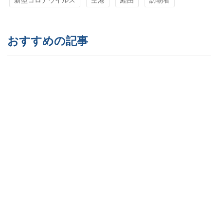
新型コロナウイルス
空港
経由
訪朝者
おすすめの記事