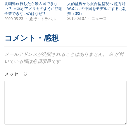
北朝鮮旅行したら米入国できな
人的監視から混合型監視へ 超万能
い？ 日本がアメリカのように訪朝
WeChatの中国をモデルにする北朝
全禁できないのはなぜ？
鮮（3/3）
2019.08.07
ニュース
・
・
2020.05.23
旅行・トラベル
コメント・感想
メールアドレスが公開されることはありません。
※
が付
いている欄は必須項目です
メッセージ