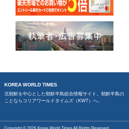
KOREA WORLD TIMES
北朝鮮を中心とした朝鮮半島総合情報サイト。朝鮮半島の
ことならコリアワールドタイムズ（KWT）へ。
Copyright © 2026 Korea World Times All Rights Reserved