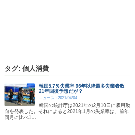
タグ:
個人消費
韓国5.7％失業率 96年以降最多失業者数
21年回復予想だが？
ニュース
2021/04/04
韓国の統計庁は2021年の2月10日に雇用動
向を発表した。それによると2021年1月の失業率は、前年
同月に比べ1…