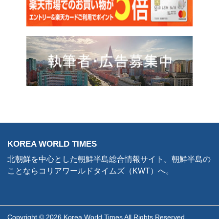
KOREA WORLD TIMES
北朝鮮を中心とした朝鮮半島総合情報サイト。朝鮮半島の
ことならコリアワールドタイムズ（KWT）へ。
Copyright © 2026 Korea World Times All Rights Reserved