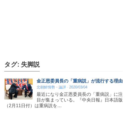
タグ:
失脚説
金正恩委員長の「重病説」が流行する理由
北朝鮮情勢・論評
2020/03/04
最近になり金正恩委員長の「重病説」に注
目が集まっている。『中央日報』日本語版
（2月11日付）は重病説を…