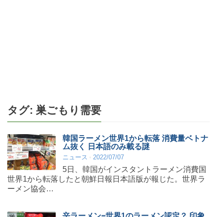
タグ:
巣ごもり需要
韓国ラーメン世界1から転落 消費量ベトナ
ム抜く 日本語のみ載る謎
ニュース
2022/07/07
5日、韓国がインスタントラーメン消費国
世界1から転落したと朝鮮日報日本語版が報じた。世界ラ
ーメン協会…
辛ラーメン=世界1のラーメン認定？ 印象