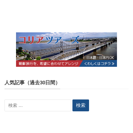
人気記事（過去30日間）
検
索: