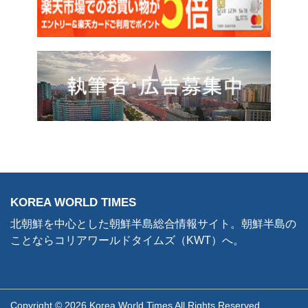
KOREA WORLD TIMES
北朝鮮を中心とした朝鮮半島総合情報サイト。朝鮮半島の
ことならコリアワールドタイムズ（KWT）へ。
Copyright © 2026 Korea World Times All Rights Reserved