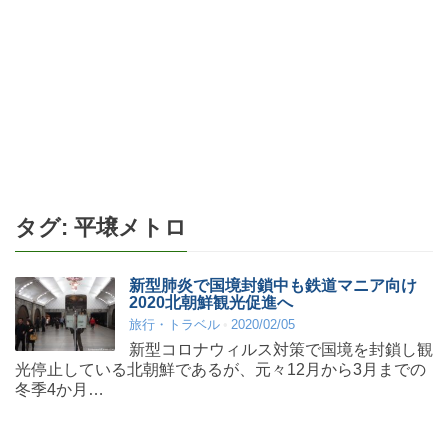
タグ:
平壌メトロ
新型肺炎で国境封鎖中も鉄道マニア向け
2020北朝鮮観光促進へ
旅行・トラベル
2020/02/05
新型コロナウィルス対策で国境を封鎖し観
光停止している北朝鮮であるが、元々12月から3月までの
冬季4か月…