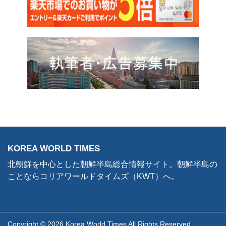
KOREA WORLD TIMES
北朝鮮を中心とした朝鮮半島総合情報サイト。朝鮮半島の
ことならコリアワールドタイムズ（KWT）へ。
Copyright © 2026 Korea World Times All Rights Reserved