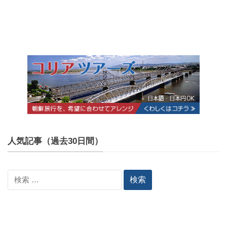
人気記事（過去30日間）
検
索: