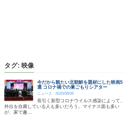
タグ:
映像
今だから観たい北朝鮮を題材にした映画5
選 コロナ禍での巣ごもりシアター
ニュース
2020/08/06
長引く新型コロナウイルス感染によって、
外出を自粛している人も多いだろう。マイナス面も多い
が、家で趣…