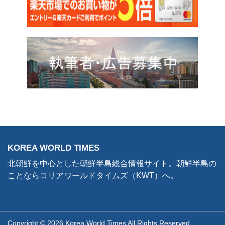
KOREA WORLD TIMES
北朝鮮を中心とした朝鮮半島総合情報サイト。朝鮮半島の
ことならコリアワールドタイムズ（KWT）へ。
Copyright © 2026 Korea World Times All Rights Reserved