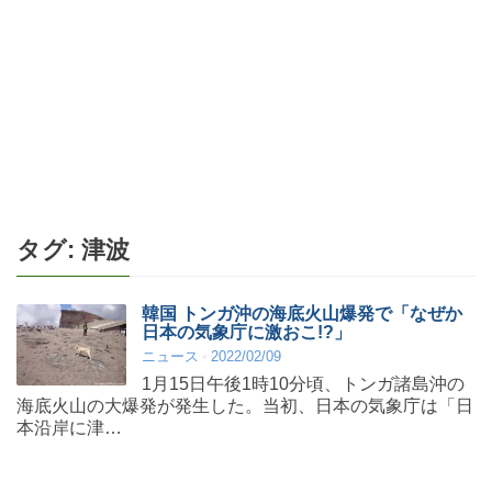
タグ:
津波
韓国 トンガ沖の海底火山爆発で「なぜか
日本の気象庁に激おこ!?」
ニュース
2022/02/09
1月15日午後1時10分頃、トンガ諸島沖の
海底火山の大爆発が発生した。当初、日本の気象庁は「日
本沿岸に津…