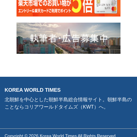
KOREA WORLD TIMES
北朝鮮を中心とした朝鮮半島総合情報サイト。朝鮮半島の
ことならコリアワールドタイムズ（KWT）へ。
Copyright © 2026 Korea World Times All Rights Reserved