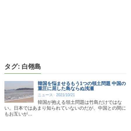
タグ:
白翎島
韓国を悩ませるもう1つの領土問題 中国の
重圧に屈した島ならぬ浅瀬
ニュース
2021/10/21
韓国が抱える領土問題は竹島だけではな
い。日本ではあまり知られていないのだが、中国との間に
もお互いが…