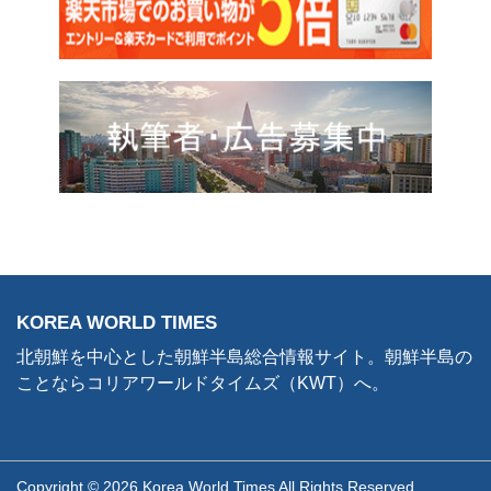
KOREA WORLD TIMES
北朝鮮を中心とした朝鮮半島総合情報サイト。朝鮮半島の
ことならコリアワールドタイムズ（KWT）へ。
Copyright © 2026 Korea World Times All Rights Reserved