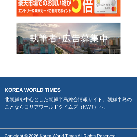
KOREA WORLD TIMES
北朝鮮を中心とした朝鮮半島総合情報サイト。朝鮮半島の
ことならコリアワールドタイムズ（KWT）へ。
Copyright © 2026 Korea World Times All Rights Reserved