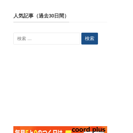
人気記事（過去30日間）
検
索: