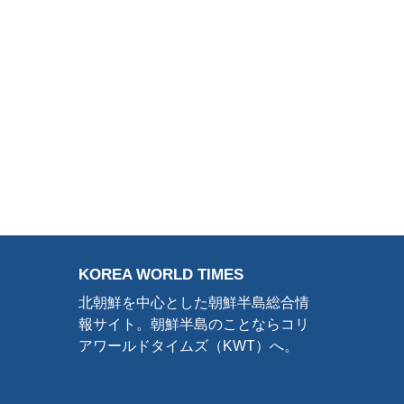
KOREA WORLD TIMES
北朝鮮を中心とした朝鮮半島総合情
報サイト。朝鮮半島のことならコリ
アワールドタイムズ（KWT）へ。