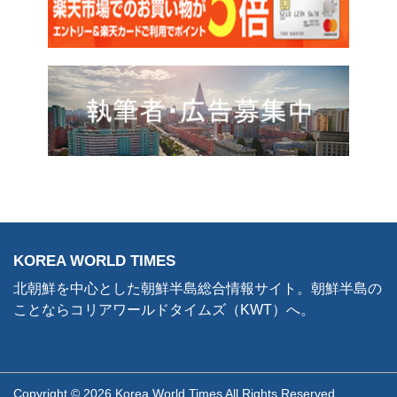
KOREA WORLD TIMES
北朝鮮を中心とした朝鮮半島総合情報サイト。朝鮮半島の
ことならコリアワールドタイムズ（KWT）へ。
Copyright © 2026 Korea World Times All Rights Reserved