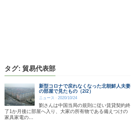
タグ:
貿易代表部
新型コロナで戻れなくなった北朝鮮人夫妻
の部屋で見たもの（2/2）
ニュース
2020/10/24
劉さんは中国当局の規則に従い賃貸契約終
了1か月後に部屋へ入り、大家の所有物である備えつけの
家具家電の…