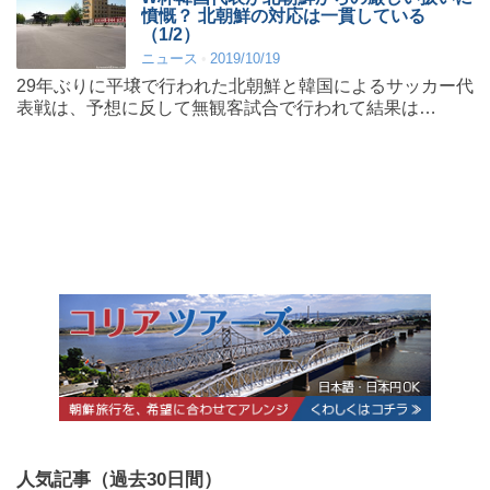
憤慨？ 北朝鮮の対応は一貫している
（1/2）
ニュース
2019/10/19
29年ぶりに平壌で行われた北朝鮮と韓国によるサッカー代
表戦は、予想に反して無観客試合で行われて結果は…
人気記事（過去30日間）