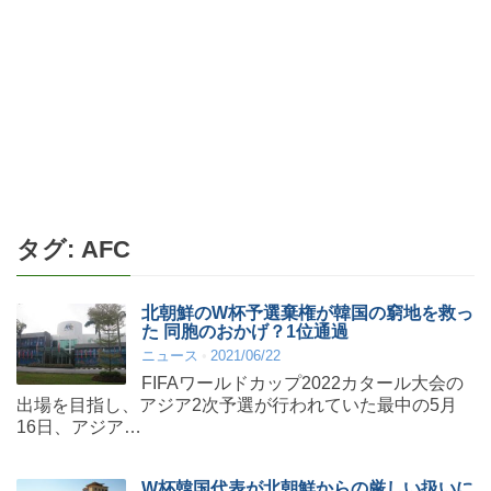
タグ:
AFC
北朝鮮のW杯予選棄権が韓国の窮地を救っ
た 同胞のおかげ？1位通過
ニュース
2021/06/22
FIFAワールドカップ2022カタール大会の
出場を目指し、アジア2次予選が行われていた最中の5月
16日、アジア…
W杯韓国代表が北朝鮮からの厳しい扱いに