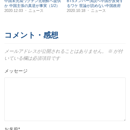
中国未完成ワクチン北朝鮮へ提供
BTSメンバー演説へ中国が反発す
か 中国主張の真逆が事実（1/2）
るワケ 世論が読めない中国政府
2020.12.03
ニュース
2020.10.18
ニュース
・
・
コメント・感想
メールアドレスが公開されることはありません。
※
が付
いている欄は必須項目です
メッセージ
お名前*