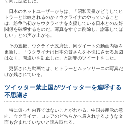
く間に拡散した。
日本のネットユーザーからは、「昭和天皇がどうしてヒ
トラーと比較されるのか？ウクライナのやっていること
は、紛争当初からウクライナを支援している日本との友好
関係を破壊するものだ。写真をすぐに削除し、謝罪してほ
しい」との声が上がる。
その直後、ウクライナ政府は、同ツイートの動画内容を
更新し、「ウクライナは日本の皆さんを不快にさせる意図
はなく、間違いを訂正した」と謝罪のツイートをした。
更新された動画では、ヒトラーとムッソリーニの写真だ
けが残されている。
ツイッター禁止国がツイッターを連呼する
不思議さ
特に偏った内容ではないことがわかる。中国共産党の意
向、ウクライナ、ロシアのどちらかへ肩入れするような文
面も含まれていないと読み取れる。