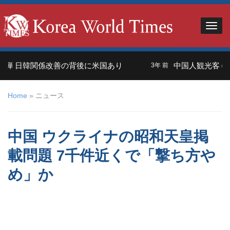
日韓関係改善の背後に米国あり
中国人観光客＝外交の
3年 前
Home
»
ニュース
中国 ウクライナの昭和天皇掲
載問題 7千件近くで「撃ち方や
め」か