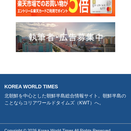
KOREA WORLD TIMES
北朝鮮を中心とした朝鮮半島総合情報サイト。朝鮮半島の
ことならコリアワールドタイムズ（KWT）へ。
Copyright © 2026 Korea World Times All Rights Reserved