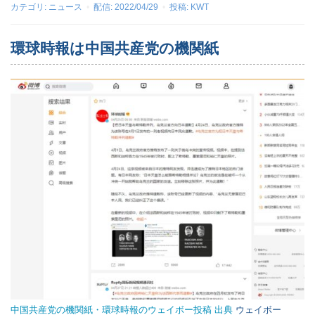
カテゴリ:
ニュース
配信:
2022/04/29
投稿:
KWT
環球時報は中国共産党の機関紙
中国共産党の機関紙・環球時報のウェイボー投稿 出典
ウェイボー