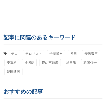
記事に関連のあるキーワード
テロ
テロリスト
伊藤博文
反日
安倍晋三
安重根
徐坰徳
愛の不時着
旭日旗
韓国併合
韓国映画
おすすめの記事