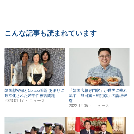
こんな記事も読まれています
韓国慰安婦とColabo問題 あまりに
「韓国広報専門家」が世界に垂れ
政治化された若年性被害問題
流す「旭日旗＝戦犯旗」の論理破
2023.01.17
ニュース
綻
・
2022.12.05
ニュース
・