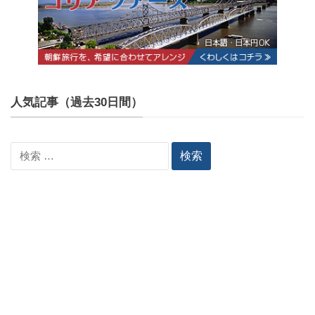
人気記事（過去30日間）
検
索: