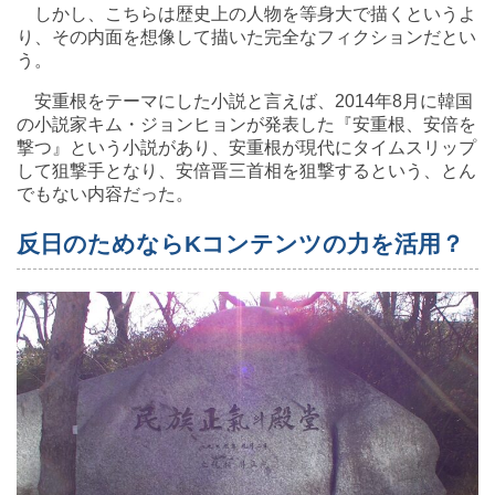
しかし、こちらは歴史上の人物を等身大で描くというよ
り、その内面を想像して描いた完全なフィクションだとい
う。
安重根をテーマにした小説と言えば、2014年8月に韓国
の小説家キム・ジョンヒョンが発表した『安重根、安倍を
撃つ』という小説があり、安重根が現代にタイムスリップ
して狙撃手となり、安倍晋三首相を狙撃するという、とん
でもない内容だった。
反日のためならKコンテンツの力を活用？