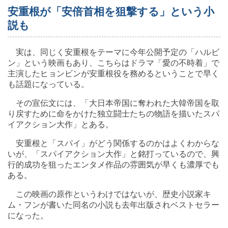
安重根が「安倍首相を狙撃する」という小
説も
実は、同じく安重根をテーマに今年公開予定の「ハルビ
ン」という映画もあり、こちらはドラマ「愛の不時着」で
主演したヒョンビンが安重根役を務めるということで早く
も話題になっている。
その宣伝文には、「大日本帝国に奪われた大韓帝国を取
り戻すために命をかけた独立闘士たちの物語を描いたスパ
イアクション大作」とある。
安重根と「スパイ」がどう関係するのかはよくわからな
いが、「スパイアクション大作」と銘打っているので、興
行的成功を狙ったエンタメ作品の雰囲気が早くも濃厚でも
ある。
この映画の原作というわけではないが、歴史小説家キ
ム・フンが書いた同名の小説も去年出版されベストセラー
になった。