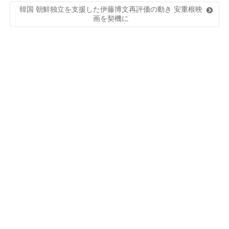
韓国 朝鮮独立を支援した伊藤博文再評価の動き 安重根映
画を契機に