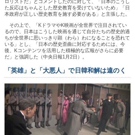
ロリストだ」とコメントしたのに対して、「日本のこうし
た反応はちゃんとした歴史教育を受けていないため」「日
本政府が正しい歴史教育を施す必要がある」と主張した。
その上で、「KドラマやK映画が全世界で注目されてい
るので、日本はこうした映画を通じて自分たちの歴史的過
ちが全世界に思いっきり顕（わら）わになることを恐れて
いる」とし、「日本の歴史歪曲に対応するためには、今
後、Kコンテンツを活用した積極的な広報がさらに必要
だ」と強調した（中央日報1月2日）。
「英雄」と「大悪人」で日韓和解は遠のく