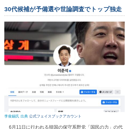
30代候補が予備選や世論調査でトップ独走
李俊錫氏 出典
公式フェイスブックアカウント
6月11日に行われる韓国の保守系野党「国民の力」の代