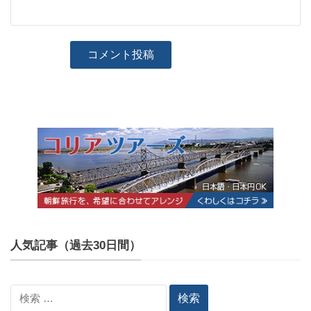
人気記事（過去30日間）
検
索: