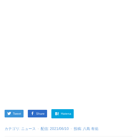
Tweet
Share
Hatena
カテゴリ:
ニュース
配信:
2021/06/10
投稿:
八島 有佑