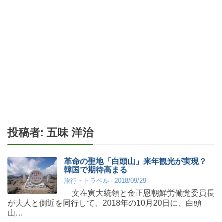
投稿者:
五味 洋治
革命の聖地「白頭山」来年観光が実現？
韓国で期待高まる
旅行・トラベル
2018/09/29
文在寅大統領と金正恩朝鮮労働党委員長
が夫人と側近を同行して、2018年の10月20日に、白頭
山…