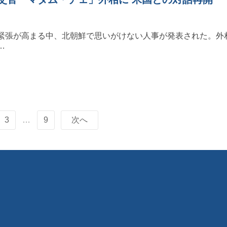
緊張が高まる中、北朝鮮で思いがけない人事が発表された。外
…
3
…
9
次へ