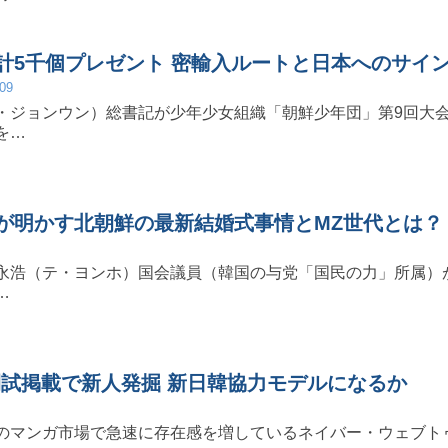
計5千個プレゼント 密輸入ルートと日本へのサイ
/09
・ジョンウン）総書記が少年少女組織「朝鮮少年団」第9回大
を…
が明かす北朝鮮の最新結婚式事情とMZ世代とは？
永浩（テ・ヨンホ）国会議員（韓国の与党「国民の力」所属）
…
週間試掲載で新人発掘 新日韓協力モデルになるか
のマンガ市場で急速に存在感を増しているネイバー・ウェブト