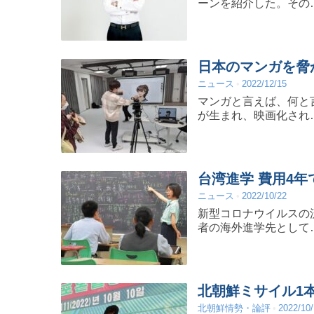
ーンを紹介した。その
日本のマンガを脅
ニュース
2022/12/15
マンガと言えば、何と
が生まれ、映画化され
台湾進学 費用4年
ニュース
2022/10/22
新型コロナウイルスの
者の海外進学先として
北朝鮮ミサイル1
北朝鮮情勢・論評
2022/10