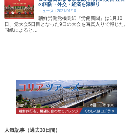
の国防・外交・経済を深堀り
ニュース
2021/01/10
朝鮮労働党機関紙『労働新聞』は1月10
日、党大会5日目となった9日の大会を写真入りで報じた。
同紙によると…
人気記事（過去30日間）