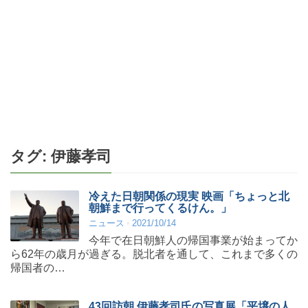
タグ:
伊藤孝司
冷えた日朝関係の現実 映画「ちょっと北
朝鮮まで行ってくるけん。」
ニュース
2021/10/14
今年で在日朝鮮人の帰国事業が始まってか
ら62年の歳月が過ぎる。脱北者を通して、これまで多くの
帰国者の…
43回訪朝 伊藤孝司氏の写真展「平壌の人