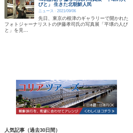
びと」 生きた北朝鮮人民
ニュース
2021/09/06
先日、東京の根津のギャラリーで開かれた
フォトジャーナリストの伊藤孝司氏の写真展「平壌の人び
と」を見…
人気記事（過去30日間）