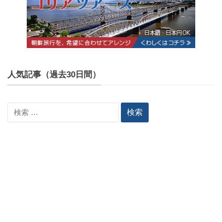
人気記事（過去30日間）
検
索: