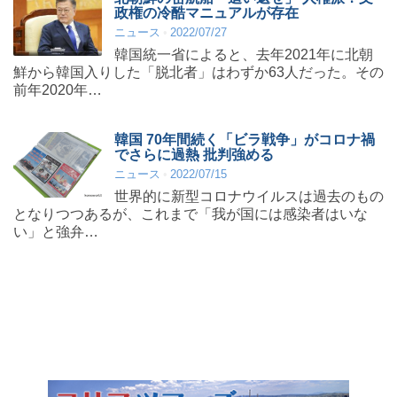
政権の冷酷マニュアルが存在
ニュース
2022/07/27
韓国統一省によると、去年2021年に北朝
鮮から韓国入りした「脱北者」はわずか63人だった。その
前年2020年…
韓国 70年間続く「ビラ戦争」がコロナ禍
でさらに過熱 批判強める
ニュース
2022/07/15
世界的に新型コロナウイルスは過去のもの
となりつつあるが、これまで「我が国には感染者はいな
い」と強弁…