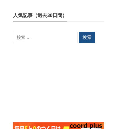
人気記事（過去30日間）
検
索: