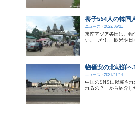
養子554人の韓国
ニュース
2022/05/11
東南アジア各国は、物
い。しかし、欧米や日
物価安の北朝鮮へ
ニュース
2021/11/14
中国のSNSに掲載され
れるの？」から紹介し