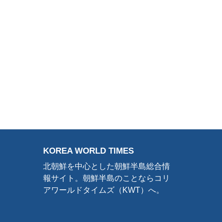
KOREA WORLD TIMES
北朝鮮を中心とした朝鮮半島総合情
報サイト。朝鮮半島のことならコリ
アワールドタイムズ（KWT）へ。