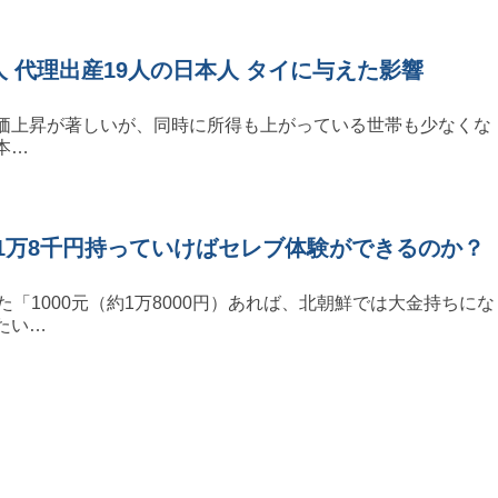
人 代理出産19人の日本人 タイに与えた影響
価上昇が著しいが、同時に所得も上がっている世帯も少なくな
本…
1万8千円持っていけばセレブ体験ができるのか？
た「1000元（約1万8000円）あれば、北朝鮮では大金持ちにな
たい…