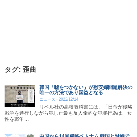
タグ:
歪曲
韓国「嘘をつかない」が慰安婦問題解決の
唯一の方法であり国益となる
ニュース
2022/12/14
リベル社の高校教科書には、「日帝が侵略
戦争を遂行しながら犯した最も反人倫的な犯罪行為は、女
性を戦争…
中国から14回侵略ベトナム 韓国と対峙で