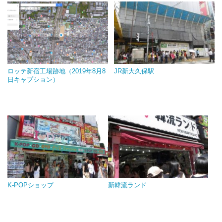
ロッテ新宿工場跡地（2019年8月8
JR新大久保駅
日キャプション）
K-POPショップ
新韓流ランド