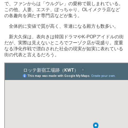
で、ファンからは「ウルグレ」の愛称で親しまれている。
この他、人妻、エステ、ぽっちゃり、OLイメクラ店など
の各趣向を満たす専門店などが集う。
全体的に安値で質が高く、常連になる殿方も数多い。
新大久保は、表向きは韓国ドラマやK-POPアイドルの街
だが、実際は見えないところでフーゾク店が花盛り。度重
なる浄化作戦で漂白された社会の現実が如実に表れている
街の代表と言えるだろう。