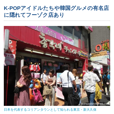
K-POPアイドルたちや韓国グルメの有名店
に隠れてフーゾク店あり
日本を代表するコリアンタウンとして知られる東京・新大久保