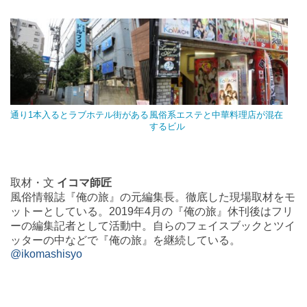
通り1本入るとラブホテル街がある
風俗系エステと中華料理店が混在
するビル
取材・文
イコマ師匠
風俗情報誌『俺の旅』の元編集長。徹底した現場取材をモ
ットーとしている。2019年4月の『俺の旅』休刊後はフリ
ーの編集記者として活動中。自らのフェイスブックとツイ
ッターの中などで『俺の旅』を継続している。
@ikomashisyo