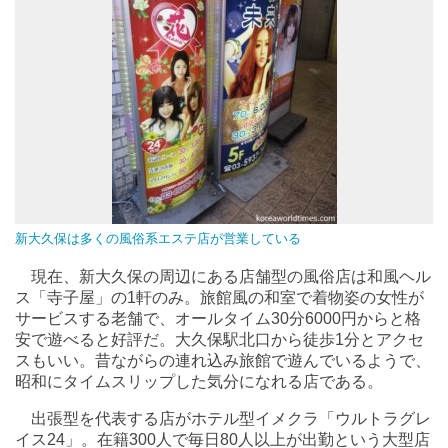
新大久保は多くの風俗系エステ店が営業している
現在、新大久保の周辺にある店舗型の風俗店は和風ヘル
ス「寺子屋」の1軒のみ。旅館風の和室で着物姿の女性が
サービスする老舗で、オールタイム30分6000円からと格
安で遊べると好評だ。大久保駅北口から徒歩1分とアクセ
スもいい。昔ながらの連れ込み旅館で遊んでいるようで、
昭和にタイムスリップした気分になれる店である。
出張型を代表する店がホテル型イメクラ「ウルトラグレ
イス24」。在籍300人で毎日80人以上が出勤という大型店