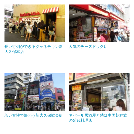
長い行列ができるグッネチキン新
人気のチーズドック店
大久保本店
若い女性で賑わう新大久保歓楽街
ネパール居酒屋と隣は中国朝鮮族
の延辺料理店