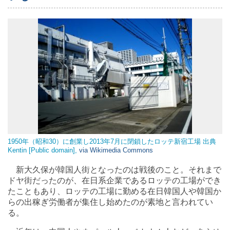
1950年（昭和30）に創業し2013年7月に閉鎖したロッテ新宿工場 出典
Kentin [Public domain],
via Wikimedia Commons
新大久保が韓国人街となったのは戦後のこと。それまで
ドヤ街だったのが、在日系企業であるロッテの工場ができ
たこともあり、ロッテの工場に勤める在日韓国人や韓国か
らの出稼ぎ労働者が集住し始めたのが素地と言われてい
る。