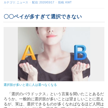
カテゴリ:
ニュース
配信:
2020/03/17
投稿:
KWT
〇〇ペイが多すぎて選択できない
選択肢が多いと逆に人は選べなくなる
「選択のパラドックス」という言葉を聞いたことあるだ
ろうか。一般的に選択肢が多いことは望ましいことに思え
るが、実は、選択できるものが多くなればなるほど人間は