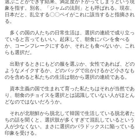
選ぶことができず結果、満足度が下がってしまうという現
象を指す。別名、「ジャムの法則」とも呼ばれる。現在、
日本だと、乱立する〇〇ペイがこれに該当すると指摘され
る。
多くの国の人たちの日常生活は、選択の連続で成り立っ
ていると言ってもいい。起床して、朝食にパンを食べる
か、コーンフレークにするか、それとも食べないか。これ
らも選択だ。
出勤するときにもどの服を選ぶか、女性であれば、どの
ようなメイクするか、どのバッグで出かけるかど小さなも
のを含めると私たちの生活は朝から選択の連続である。
資本主義の国で生まれて育った私たちはそれが当然であ
り、朝食のチョイスを選択とは認識していない人がほとん
どなのではないだろうか。
それが北朝鮮から脱北して韓国で生活している脱北者た
ちの話を聞くと、選択肢が多くすぎて混乱しているという
人が少なくない。まさに選択のパラドックスに陥っている
印象を受ける。