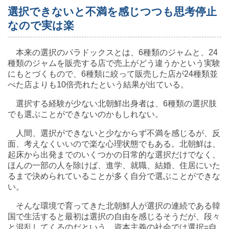
選択できないと不満を感じつつも思考停止
なので実は楽
本来の選択のパラドックスとは、6種類のジャムと、24
種類のジャムを販売する店で売上がどう違うかという実験
にもとづくもので、6種類に絞って販売した店が24種類並
べた店よりも10倍売れたという結果が出ている。
選択する経験が少ない北朝鮮出身者は、6種類の選択肢
でも選ぶことができないのかもしれない。
人間、選択ができないと少なからず不満を感じるが、反
面、考えなくいいので楽な心理状態でもある。北朝鮮は、
起床から出発までのいくつかの日常的な選択だけでなく、
ほんの一部の人を除けば、進学、就職、結婚、住居にいた
るまで決められていることが多く自分で選ぶことができな
い。
そんな環境で育ってきた北朝鮮人が選択の連続である韓
国で生活すると最初は選択の自由を感じるそうだが、段々
と混乱してくるのだという。資本主義の社会では選択=自