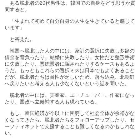
ある脱北者の20代男性は、韓国での自身をどう思うか質
問すると、
「生まれて初めて自分自身の人生を生きていると感じて
います」
と答えた。
韓国へ脱北した人の中には、家計の選択に失敗し多額の
借金を背負ったり、結婚に失敗したり、女性だと整形手術
に失敗したり、悪徳業者に騙されたりするケースもあるよ
うだ。もっともこれらの選択ミスは日本でもよくあること
だが、脱北者たちは耐性が乏しいため、落ち込み、北朝鮮
へ戻りたいと考える人も少なくないという話を聞いた。
脱北者の中には、実業家、ユーチューバー、作家になっ
たり、国政へ立候補する人も現れている。
もし、韓国経済が今以上に困窮して社会全体が余裕がな
くなってきたら、脱北者たちをフォローアップしたり、セ
ーフティネットで支援することも難しくなるのかもしれな
い。