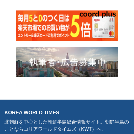
KOREA WORLD TIMES
北朝鮮を中心とした朝鮮半島総合情報サイト。朝鮮半島の
ことならコリアワールドタイムズ（KWT）へ。