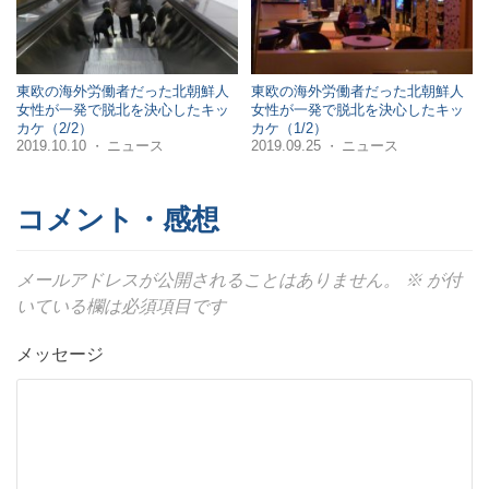
東欧の海外労働者だった北朝鮮人
東欧の海外労働者だった北朝鮮人
女性が一発で脱北を決心したキッ
女性が一発で脱北を決心したキッ
カケ（2/2）
カケ（1/2）
2019.10.10
ニュース
2019.09.25
ニュース
・
・
コメント・感想
メールアドレスが公開されることはありません。
※
が付
いている欄は必須項目です
メッセージ