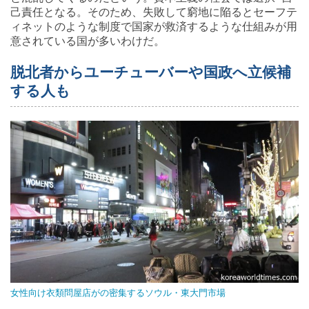
己責任となる。そのため、失敗して窮地に陥るとセーフテ
ィネットのような制度で国家が救済するような仕組みが用
意されている国が多いわけだ。
脱北者からユーチューバーや国政へ立候補
する人も
女性向け衣類問屋店がの密集するソウル・東大門市場