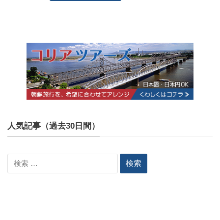
人気記事（過去30日間）
検
索: