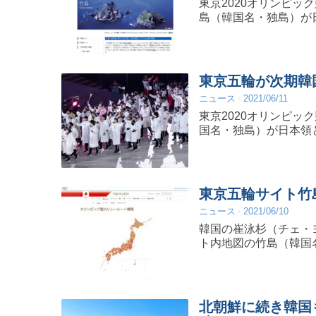
東京2020オリンピ
島（韓国名・独島）が
東京五輪が次期韓
ニュース
2021/06/11
東京2020オリンピ
国名・独島）が日本領
東京五輪サイト竹
ニュース
2021/06/10
韓国の崔泳杉（チェ・
ト内地図の竹島（韓国
北朝鮮に続き韓国