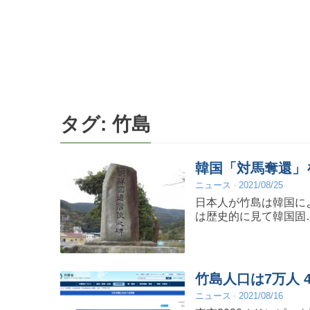
タグ:
竹島
韓国「対馬奪還」
ニュース
2021/08/25
日本人が竹島は韓国に
は歴史的に見て韓国固
竹島人口は7万人 
ニュース
2021/08/16