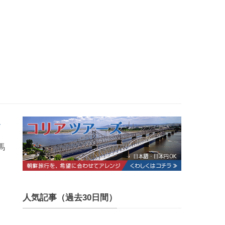
し
馬
人気記事（過去30日間）