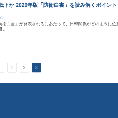
低下か 2020年版「防衛白書」を読み解くポイント
/25
版『防衛白書』が発表されるにあたって、日韓関係がどのように位
目…
1
2
3