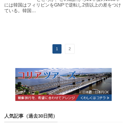
には韓国はフィリピンをGNPで逆転し2倍以上の差をつけ
ている。韓国…
1
2
人気記事（過去30日間）