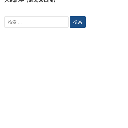
人気記事（過去30日間）
検
索: