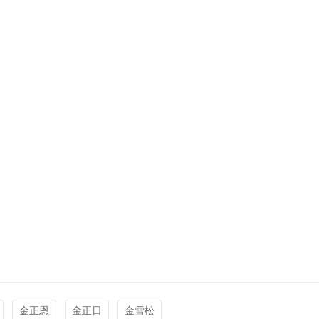
金正恩
金正日
金雪松