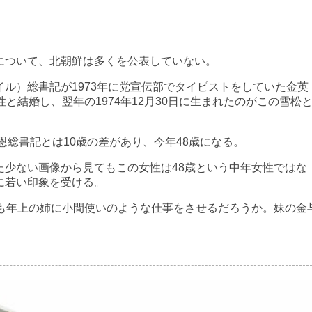
ついて、北朝鮮は多くを公表していない。
ル）総書記が1973年に党宣伝部でタイピストをしていた金英
と結婚し、翌年の1974年12月30日に生まれたのがこの雪松
恩総書記とは10歳の差があり、今年48歳になる。
少ない画像から見てもこの女性は48歳という中年女性ではな
に若い印象を受ける。
も年上の姉に小間使いのような仕事をさせるだろうか。妹の金