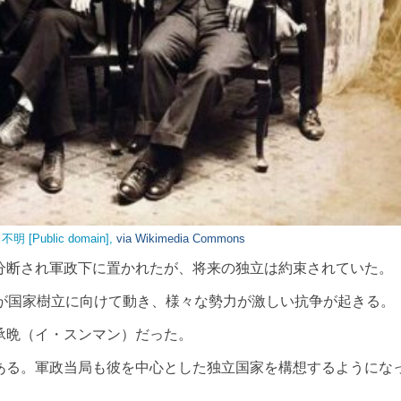
ublic domain],
via Wikimedia Commons
断され軍政下に置かれたが、将来の独立は約束されていた。
が国家樹立に向けて動き、様々な勢力が激しい抗争が起きる。
承晩（イ・スンマン）だった。
る。軍政当局も彼を中心とした独立国家を構想するようにな