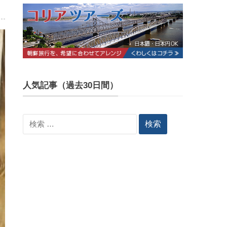
人気記事（過去30日間）
検
索: