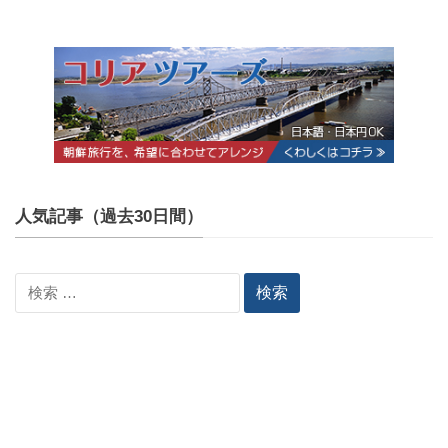
人気記事（過去30日間）
検
索: