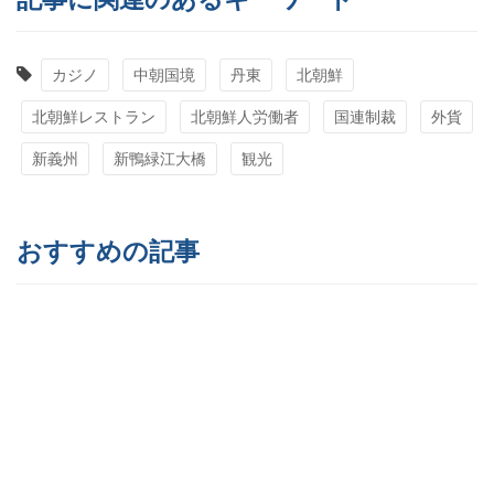
カジノ
中朝国境
丹東
北朝鮮
北朝鮮レストラン
北朝鮮人労働者
国連制裁
外貨
新義州
新鴨緑江大橋
観光
おすすめの記事