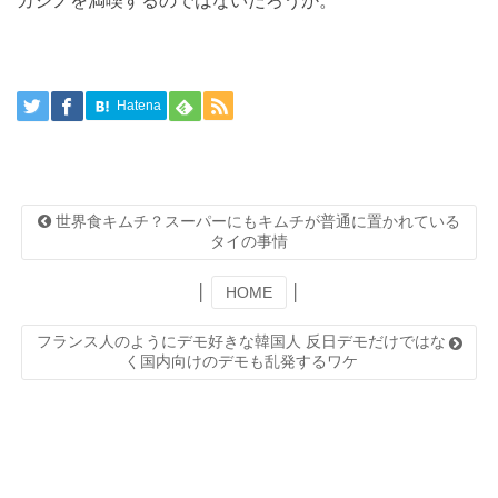
カジノを満喫するのではないだろうか。
Hatena
世界食キムチ？スーパーにもキムチが普通に置かれている
タイの事情
│
HOME
│
フランス人のようにデモ好きな韓国人 反日デモだけではな
く国内向けのデモも乱発するワケ