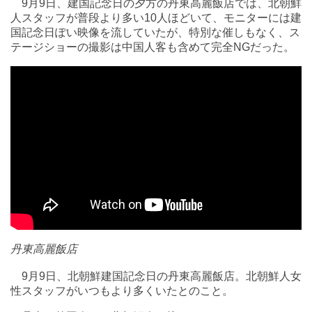
9月9日、建国記念日の夕方の丹東高麗飯店では、北朝鮮
人スタッフが普段より多い10人ほどいて、モニターには建
国記念日ぽい映像を流していたが、特別な催しもなく、ス
テージショーの撮影は中国人客も含めて完全NGだった。
丹東高麗飯店
9月9日、北朝鮮建国記念日の丹東高麗飯店。北朝鮮人女
性スタッフがいつもより多くいたとのこと。