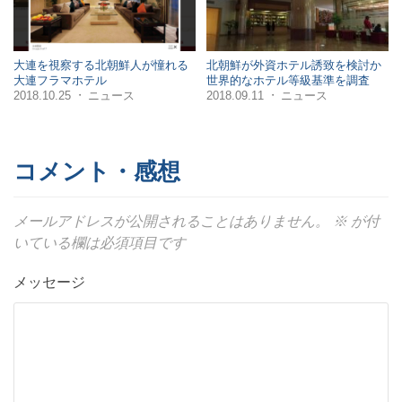
大連を視察する北朝鮮人が憧れる
北朝鮮が外資ホテル誘致を検討か
大連フラマホテル
世界的なホテル等級基準を調査
2018.10.25
ニュース
2018.09.11
ニュース
・
・
コメント・感想
メールアドレスが公開されることはありません。
※
が付
いている欄は必須項目です
メッセージ