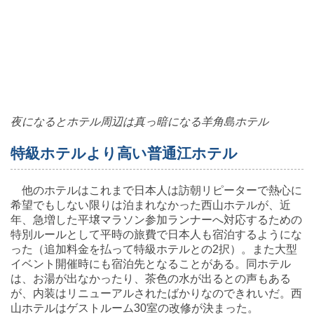
夜になるとホテル周辺は真っ暗になる羊角島ホテル
特級ホテルより高い普通江ホテル
他のホテルはこれまで日本人は訪朝リピーターで熱心に
希望でもしない限りは泊まれなかった西山ホテルが、近
年、急増した平壌マラソン参加ランナーへ対応するための
特別ルールとして平時の旅費で日本人も宿泊するようにな
った（追加料金を払って特級ホテルとの2択）。また大型
イベント開催時にも宿泊先となることがある。同ホテル
は、お湯が出なかったり、茶色の水が出るとの声もある
が、内装はリニューアルされたばかりなのできれいだ。西
山ホテルはゲストルーム30室の改修が決まった。