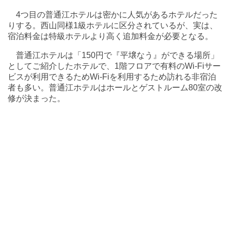
4つ目の普通江ホテルは密かに人気があるホテルだった
りする。西山同様1級ホテルに区分されているが、実は、
宿泊料金は特級ホテルより高く追加料金が必要となる。
普通江ホテルは「150円で『平壌なう』ができる場所」
としてご紹介したホテルで、1階フロアで有料のWi-Fiサー
ビスが利用できるためWi-Fiを利用するため訪れる非宿泊
者も多い。普通江ホテルはホールとゲストルーム80室の改
修が決まった。