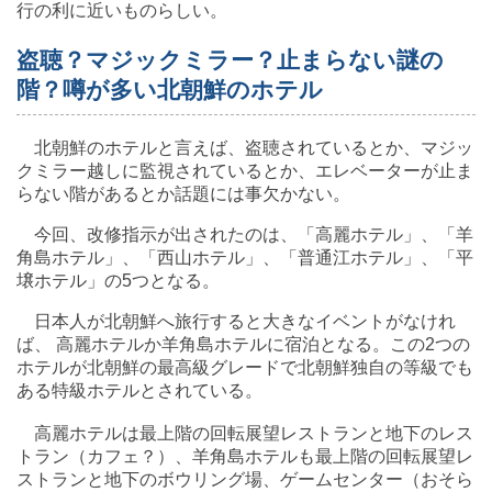
行の利に近いものらしい。
盗聴？マジックミラー？止まらない謎の
階？噂が多い北朝鮮のホテル
北朝鮮のホテルと言えば、盗聴されているとか、マジッ
クミラー越しに監視されているとか、エレベーターが止ま
らない階があるとか話題には事欠かない。
今回、改修指示が出されたのは、「高麗ホテル」、「羊
角島ホテル」、「西山ホテル」、「普通江ホテル」、「平
壌ホテル」の5つとなる。
日本人が北朝鮮へ旅行すると大きなイベントがなけれ
ば、 高麗ホテルか羊角島ホテルに宿泊となる。この2つの
ホテルが北朝鮮の最高級グレードで北朝鮮独自の等級でも
ある特級ホテルとされている。
高麗ホテルは最上階の回転展望レストランと地下のレス
トラン（カフェ？）、羊角島ホテルも最上階の回転展望レ
ストランと地下のボウリング場、ゲームセンター（おそら