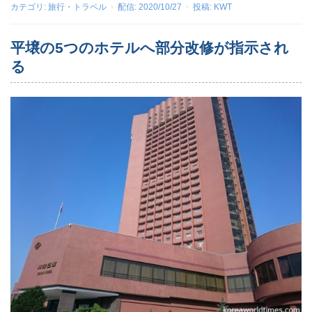
カテゴリ:
旅行・トラベル
配信:
2020/10/27
投稿:
KWT
平壌の5つのホテルへ部分改修が指示され
る