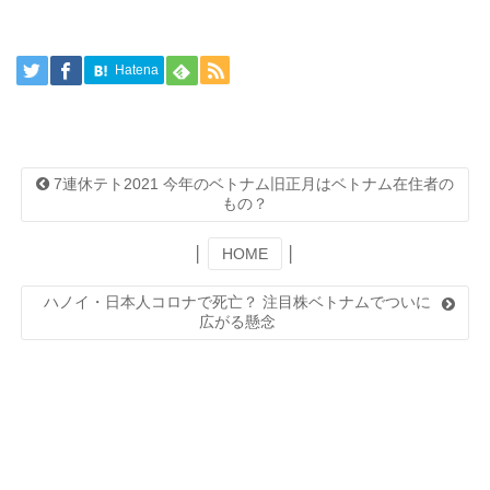
Hatena
7連休テト2021 今年のベトナム旧正月はベトナム在住者の
もの？
│
HOME
│
ハノイ・日本人コロナで死亡？ 注目株ベトナムでついに
広がる懸念