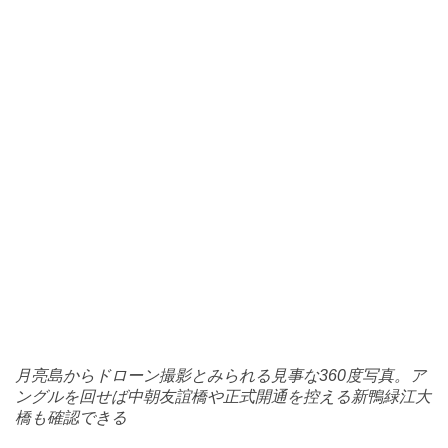
月亮島からドローン撮影とみられる見事な360度写真。ア
ングルを回せば中朝友誼橋や正式開通を控える新鴨緑江大
橋も確認できる