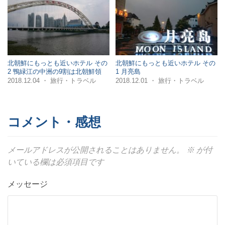
北朝鮮にもっとも近いホテル その
北朝鮮にもっとも近いホテル その
2 鴨緑江の中洲の9割は北朝鮮領
1 月亮島
・
・
2018.12.04
旅行・トラベル
2018.12.01
旅行・トラベル
コメント・感想
メールアドレスが公開されることはありません。
※
が付
いている欄は必須項目です
メッセージ