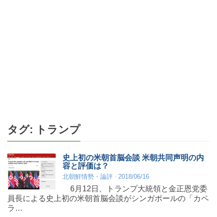
タグ:
トランプ
史上初の米朝首脳会談 米朝共同声明の内
容と評価は？
北朝鮮情勢・論評
2018/06/16
6月12日、トランプ大統領と金正恩党委
員長による史上初の米朝首脳会談がシンガポールの「カペ
ラ…