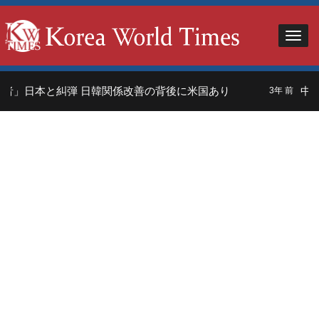
者」日本と糾弾 日韓関係改善の背後に米国あり
中国
3年 前