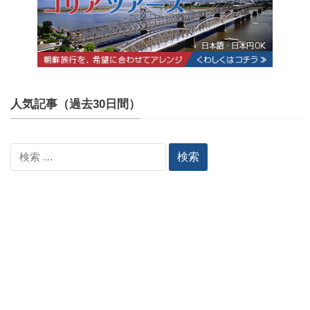
人気記事（過去30日間）
検
索: