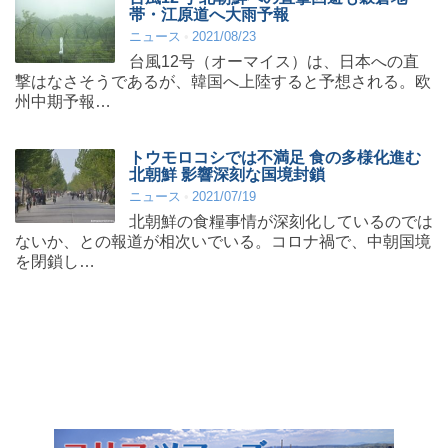
帯・江原道へ大雨予報
ニュース
2021/08/23
台風12号（オーマイス）は、日本への直
撃はなさそうであるが、韓国へ上陸すると予想される。欧
州中期予報…
トウモロコシでは不満足 食の多様化進む
北朝鮮 影響深刻な国境封鎖
ニュース
2021/07/19
北朝鮮の食糧事情が深刻化しているのでは
ないか、との報道が相次いでいる。コロナ禍で、中朝国境
を閉鎖し…