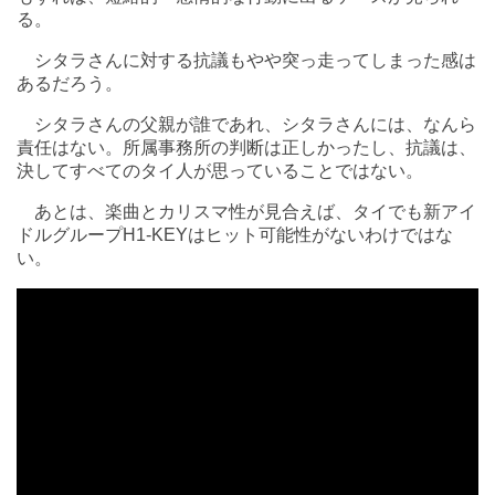
る。
シタラさんに対する抗議もやや突っ走ってしまった感は
あるだろう。
シタラさんの父親が誰であれ、シタラさんには、なんら
責任はない。所属事務所の判断は正しかったし、抗議は、
決してすべてのタイ人が思っていることではない。
あとは、楽曲とカリスマ性が見合えば、タイでも新アイ
ドルグループH1-KEYはヒット可能性がないわけではな
い。