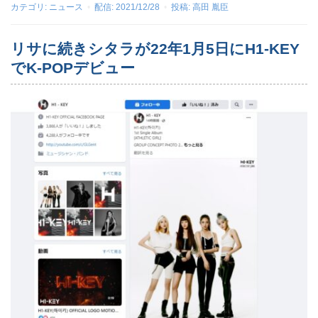
カテゴリ:
ニュース
配信:
2021/12/28
投稿:
高田 胤臣
リサに続きシタラが22年1月5日にH1-KEY
でK-POPデビュー