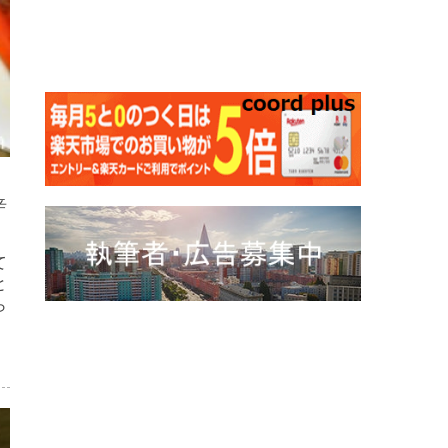
辛
て
と
ら