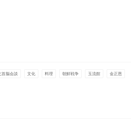
北首脳会談
文化
料理
朝鮮戦争
玉流館
金正恩