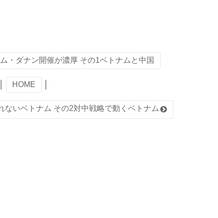
ム・ダナン開催が濃厚 その1ベトナムと中国
│
HOME
│
れないベトナム その2対中戦略で動くベトナム