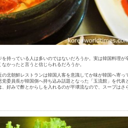
を持っている人は多いのではないだろうか。実は韓国料理が
くなかったと言うと信じられるだろうか。
の北朝鮮レストランは韓国人客を意識してか味が韓国へ寄っ
恩党委員長が韓国側へ持ち込み話題となった「玉流館」を代表
は、好みで酢とからしを入れるのが平壌流なので、スープはさ