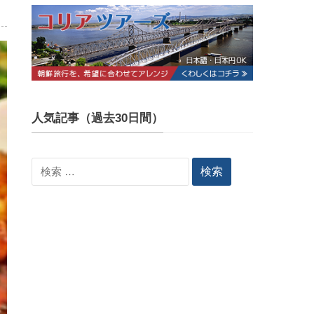
人気記事（過去30日間）
検
索: