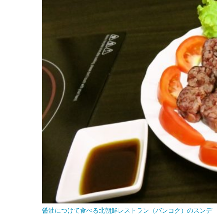
醤油につけて食べる北朝鮮レストラン（バンコク）のスンデ